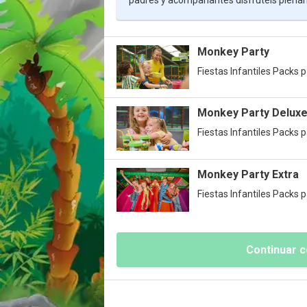
padres y acompañantes disfrutéis plenam
Monkey Party
Fiestas Infantiles Packs p
Monkey Party Delux
Fiestas Infantiles Packs p
Monkey Party Extra
Fiestas Infantiles Packs p
Continuar c