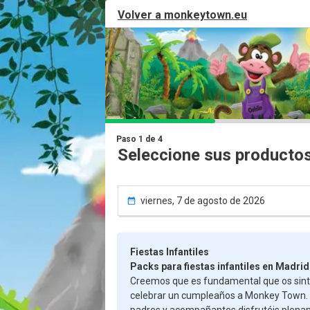
Volver a
monkeytown.eu
Paso 1 de 4
Seleccione sus producto
viernes, 7 de agosto de 2026

Fiestas Infantiles
Packs para fiestas infantiles en Madrid
Creemos que es fundamental que os sint
celebrar un cumpleaños a Monkey Town. N