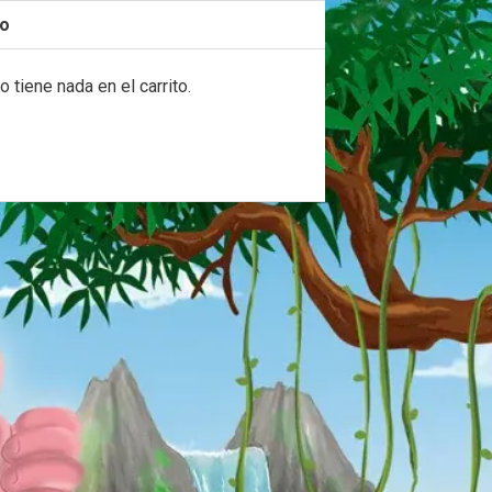

to
Sus
ículos
o tiene nada en el carrito.